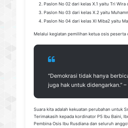
Paslon No 02 dari kelas X.1 yaitu Tri Wira 
Paslon No 03 dari kelas X.2 yaitu Muham
Paslon No 04 dari kelas XI Miba2 yaitu M
Melalui kegiatan pemilihan ketua osis peserta d
“Demokrasi tidak hanya berbica
juga hak untuk didengarkan.” –
Suara kita adalah kekuatan perubahan untuk S
Terimakasih kepada kordinator P5 Ibu Baini, Ibu
Pembina Osis Ibu Rusdiana dan seluruh anggo