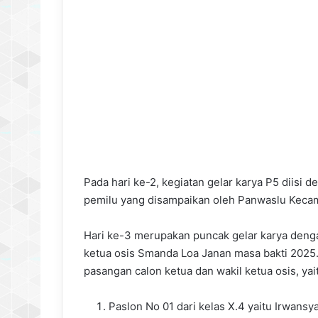
Pada hari ke-2, kegiatan gelar karya P5 diisi
pemilu yang disampaikan oleh Panwaslu Kecama
Hari ke-3 merupakan puncak gelar karya denga
ketua osis Smanda Loa Janan masa bakti 2025. P
pasangan calon ketua dan wakil ketua osis, yai
Paslon No 01 dari kelas X.4 yaitu Irwans