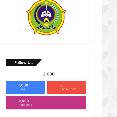
Follow Us
3,000
1,000
0
Fans
Subscribers
2,000
Followers