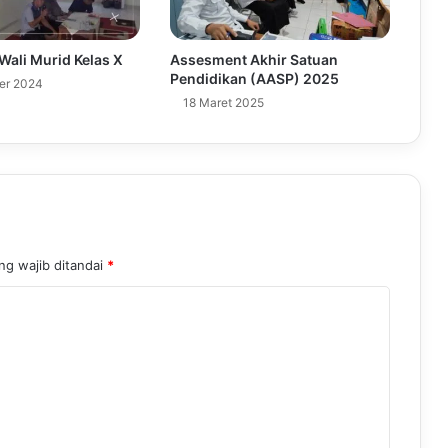
ali Murid Kelas X
Assesment Akhir Satuan
Pendidikan (AASP) 2025
er 2024
18 Maret 2025
ng wajib ditandai
*