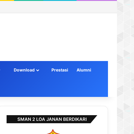
Log In
Random Article
Sidebar
Download
Prestasi
Alumni
SMAN 2 LOA JANAN BERDIKARI