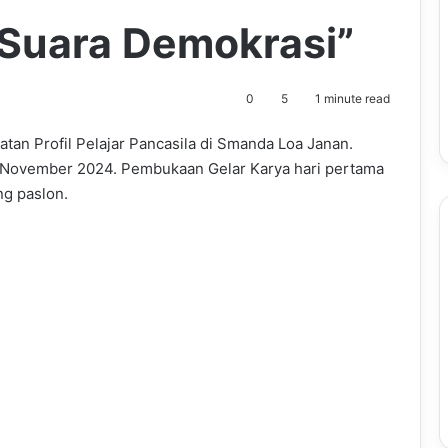
“Suara Demokrasi”
0
5
1 minute read
an Profil Pelajar Pancasila di Smanda Loa Janan.
21 November 2024. Pembukaan Gelar Karya hari pertama
ng paslon.