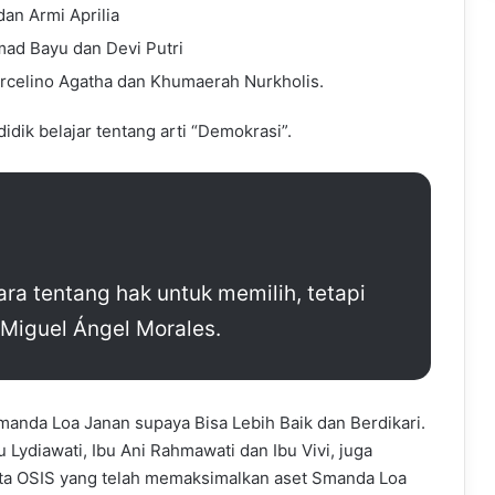
dan Armi Aprilia
mad Bayu dan Devi Putri
arcelino Agatha dan Khumaerah Nurkholis.
idik belajar tentang arti “Demokrasi”.
ra tentang hak untuk memilih, tetapi
 Miguel Ángel Morales.
manda Loa Janan supaya Bisa Lebih Baik dan Berdikari.
 Lydiawati, Ibu Ani Rahmawati dan Ibu Vivi, juga
ta OSIS yang telah memaksimalkan aset Smanda Loa