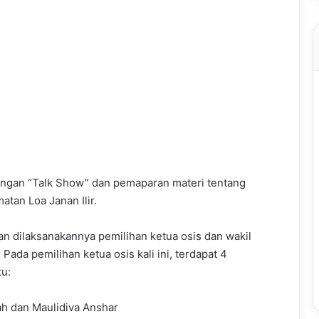
 dengan “Talk Show” dan pemaparan materi tentang
tan Loa Janan Ilir.
n dilaksanakannya pemilihan ketua osis dan wakil
ada pemilihan ketua osis kali ini, terdapat 4
tu:
yah dan Maulidiva Anshar