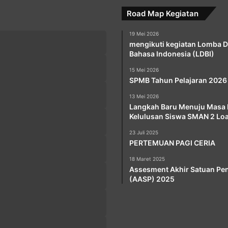
Road Map Kegiatan
19 Mei 2026
mengikuti kegiatan Lomba 
Bahasa Indonesia (LDBI)
15 Mei 2026
SPMB Tahun Pelajaran 2026
13 Mei 2026
Langkah Baru Menuju Masa 
Kelulusan Siswa SMAN 2 Lo
23 Juli 2025
PERTEMUAN PAGI CERIA
18 Maret 2025
Assesment Akhir Satuan Pe
(AASP) 2025