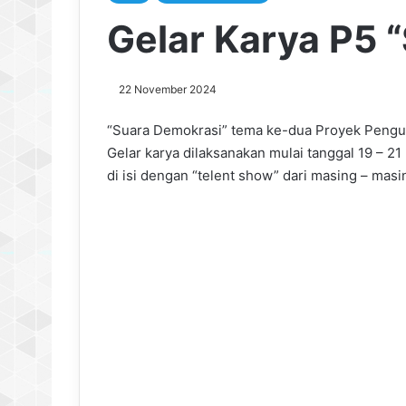
Gelar Karya P5 
22 November 2024
“Suara Demokrasi” tema ke-dua Proyek Penguat
Gelar karya dilaksanakan mulai tanggal 19 – 
di isi dengan “telent show” dari masing – masi