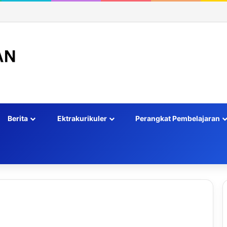
Berita
Ektrakurikuler
Perangkat Pembelajaran