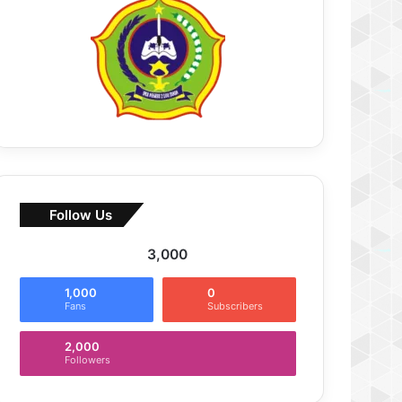
Follow Us
3,000
1,000
0
Fans
Subscribers
2,000
Followers