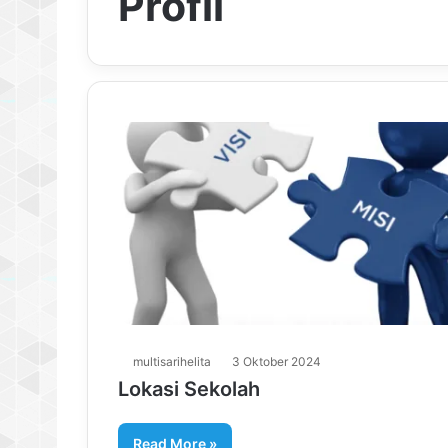
Profil
multisarihelita
3 Oktober 2024
Lokasi Sekolah
Read More »