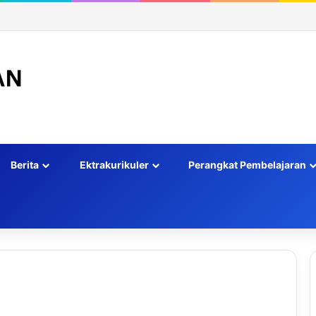
Berita
Ektrakurikuler
Perangkat Pembelajaran