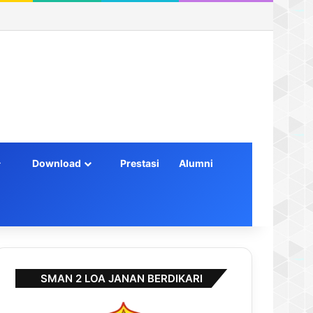
Log In
Random Article
Sidebar
Download
Prestasi
Alumni
SMAN 2 LOA JANAN BERDIKARI