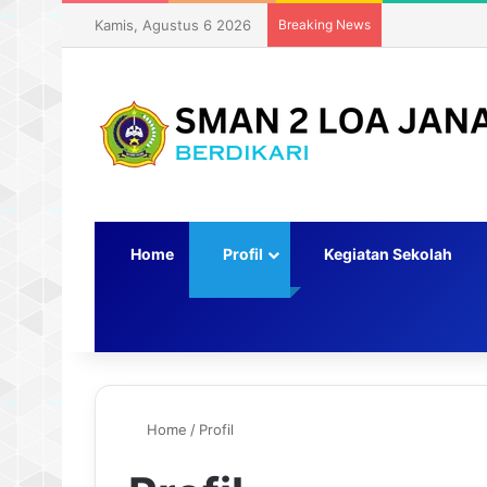
Kamis, Agustus 6 2026
Breaking News
Home
Profil
Kegiatan Sekolah
Switch skin
Home
/
Profil