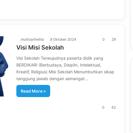
multisarihelita
9 Oktober 2024
0
29
Visi Misi Sekolah
Visi Sekolah Terwujudnya peserta didik yang
BERDIKARI (Berbudaya, Disiplin, Intelektual,
Kreatif, Religius) Misi Sekolah Menumbuhkan sikap
tanggung jawab dengan semangat…
Read More »
0
42