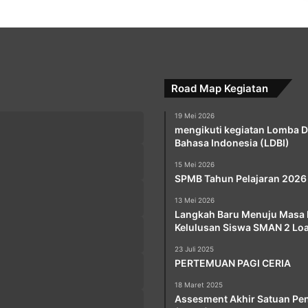
Road Map Kegiatan
19 Mei 2026
mengikuti kegiatan Lomba 
Bahasa Indonesia (LDBI)
15 Mei 2026
SPMB Tahun Pelajaran 2026
13 Mei 2026
Langkah Baru Menuju Masa 
Kelulusan Siswa SMAN 2 Lo
23 Juli 2025
PERTEMUAN PAGI CERIA
18 Maret 2025
Assesment Akhir Satuan Pe