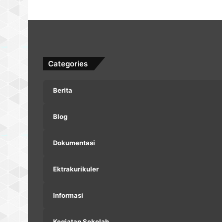
Categories
Berita
Blog
Dokumentasi
Ektrakurikuler
Informasi
Kegiatan Sekolah