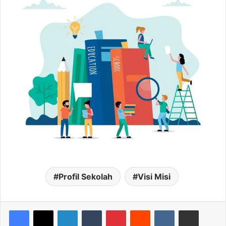
Profil Sekolah
Visi Misi
LinkedIn
Tumblr
Pinterest
Reddit
VKontakte
Share via Email