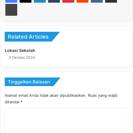
Print
Related Articles
Lokasi Sekolah
3 Oktober 2024
Tinggalkan Balasan
Alamat email Anda tidak akan dipublikasikan.
Ruas yang wajib
ditandai
*
K
o
m