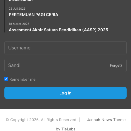
23 Juli 2025
PERTEMUAN PAGI CERIA
18 Maret 2025
Assesment Akhir Satuan Pendidikan (AASP) 2025
Forget?
Remember me
Log In
© Copyright 2026, All Rights Reserved |
Jannah News Theme
by TieLabs