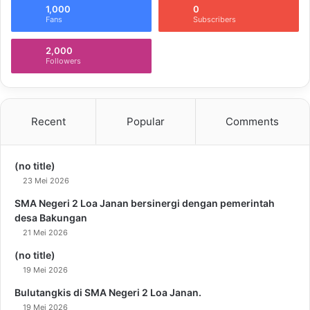
1,000
0
Fans
Subscribers
2,000
Followers
Recent
Popular
Comments
(no title)
23 Mei 2026
SMA Negeri 2 Loa Janan bersinergi dengan pemerintah
desa Bakungan
21 Mei 2026
(no title)
19 Mei 2026
Bulutangkis di SMA Negeri 2 Loa Janan.
19 Mei 2026