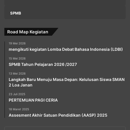
SPMB
Road Map Kegiatan
19 Mei 2026
mengikuti kegiatan Lomba Debat Bahasa Indonesia (LDBI)
15 Mei 2026
SPMB Tahun Pelajaran 2026 /2027
13 Mei 2026
Langkah Baru Menuju Masa Depan: Kelulusan Siswa SMAN
2 Loa Janan
23 Juli 2025
PERTEMUAN PAGI CERIA
18 Maret 2025
Assesment Akhir Satuan Pendidikan (AASP) 2025