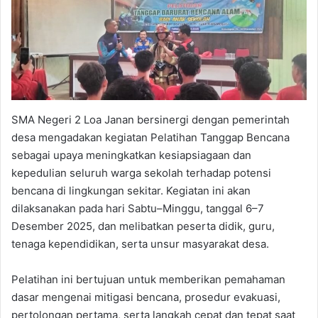
SMA Negeri 2 Loa Janan bersinergi dengan pemerintah
desa mengadakan kegiatan Pelatihan Tanggap Bencana
sebagai upaya meningkatkan kesiapsiagaan dan
kepedulian seluruh warga sekolah terhadap potensi
bencana di lingkungan sekitar. Kegiatan ini akan
dilaksanakan pada hari Sabtu–Minggu, tanggal 6–7
Desember 2025, dan melibatkan peserta didik, guru,
tenaga kependidikan, serta unsur masyarakat desa.
Pelatihan ini bertujuan untuk memberikan pemahaman
dasar mengenai mitigasi bencana, prosedur evakuasi,
pertolongan pertama, serta langkah cepat dan tepat saat