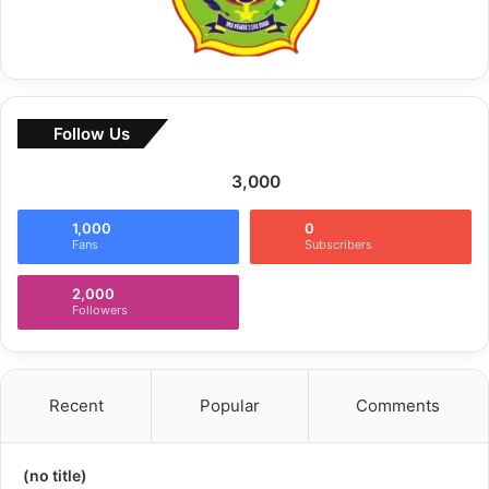
Follow Us
3,000
1,000
0
Fans
Subscribers
2,000
Followers
Recent
Popular
Comments
(no title)