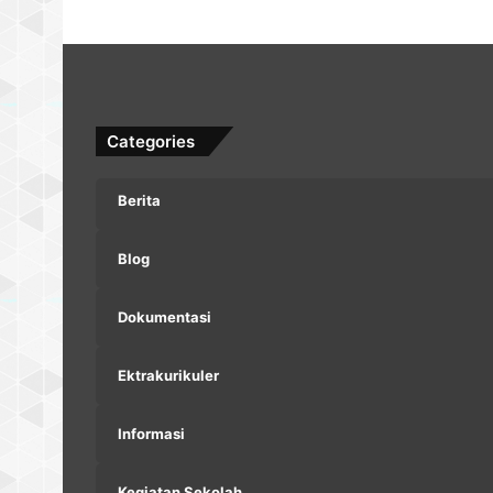
Categories
Berita
Blog
Dokumentasi
Ektrakurikuler
Informasi
Kegiatan Sekolah