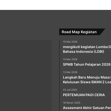
Road Map Kegiatan
19 Mei 2026
mengikuti kegiatan Lomba 
Bahasa Indonesia (LDBI)
15 Mei 2026
SPMB Tahun Pelajaran 2026
13 Mei 2026
Langkah Baru Menuju Masa 
Kelulusan Siswa SMAN 2 Lo
23 Juli 2025
PERTEMUAN PAGI CERIA
18 Maret 2025
Assesment Akhir Satuan Pe