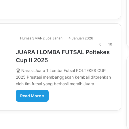
Humas SMAN2 Loa Janan
4 Januari 2026
0
10
JUARA I LOMBA FUTSAL Poltekes
Cup II 2025
🏆 Narasi Juara 1 Lomba Futsal POLTEKES CUP
2025 Prestasi membanggakan kembali ditorehkan
oleh tim futsal yang berhasil meraih Juara…
Read More »