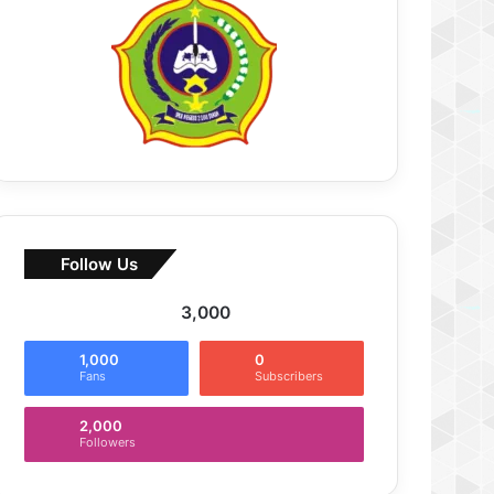
Follow Us
3,000
1,000
0
Fans
Subscribers
2,000
Followers