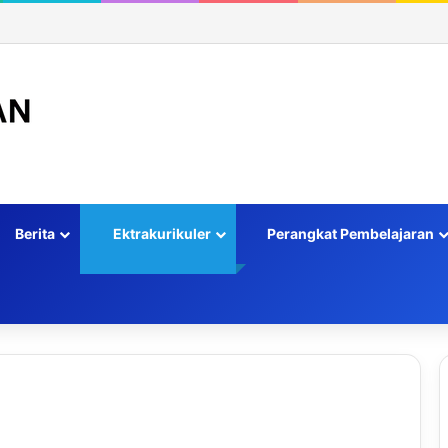
Berita
Ektrakurikuler
Perangkat Pembelajaran