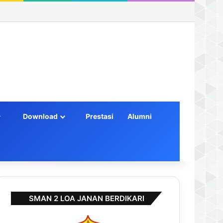
Log In
Random Article
Sidebar
Download
Prestasi
Alumni
SMAN 2 LOA JANAN BERDIKARI