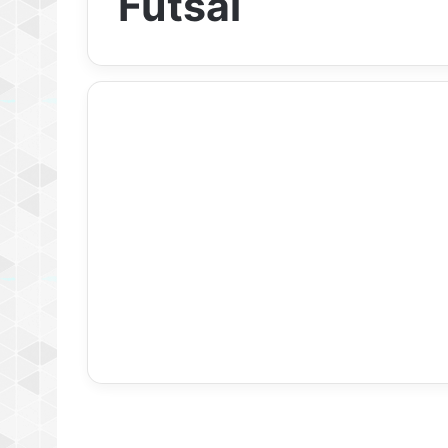
Futsal