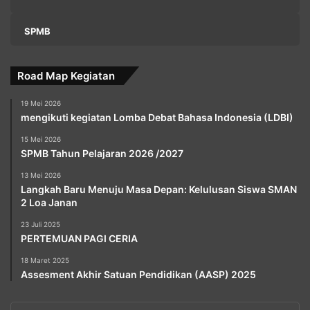
SPMB
Road Map Kegiatan
19 Mei 2026
mengikuti kegiatan Lomba Debat Bahasa Indonesia (LDBI)
15 Mei 2026
SPMB Tahun Pelajaran 2026 /2027
13 Mei 2026
Langkah Baru Menuju Masa Depan: Kelulusan Siswa SMAN
2 Loa Janan
23 Juli 2025
PERTEMUAN PAGI CERIA
18 Maret 2025
Assesment Akhir Satuan Pendidikan (AASP) 2025