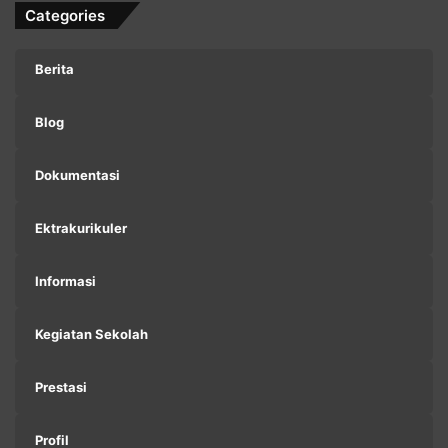
Categories
Berita
Blog
Dokumentasi
Ektrakurikuler
Informasi
Kegiatan Sekolah
Prestasi
Profil