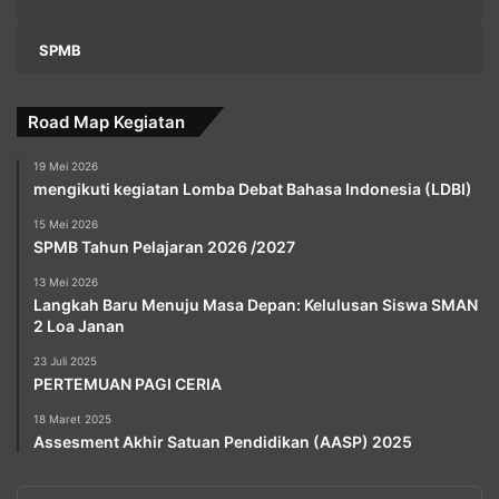
SPMB
Road Map Kegiatan
19 Mei 2026
mengikuti kegiatan Lomba Debat Bahasa Indonesia (LDBI)
15 Mei 2026
SPMB Tahun Pelajaran 2026 /2027
13 Mei 2026
Langkah Baru Menuju Masa Depan: Kelulusan Siswa SMAN
2 Loa Janan
23 Juli 2025
PERTEMUAN PAGI CERIA
18 Maret 2025
Assesment Akhir Satuan Pendidikan (AASP) 2025