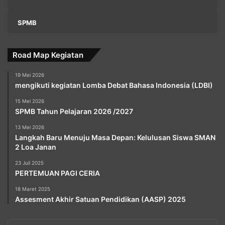
SPMB
Road Map Kegiatan
19 Mei 2026
mengikuti kegiatan Lomba Debat Bahasa Indonesia (LDBI)
15 Mei 2026
SPMB Tahun Pelajaran 2026 /2027
13 Mei 2026
Langkah Baru Menuju Masa Depan: Kelulusan Siswa SMAN
2 Loa Janan
23 Juli 2025
PERTEMUAN PAGI CERIA
18 Maret 2025
Assesment Akhir Satuan Pendidikan (AASP) 2025