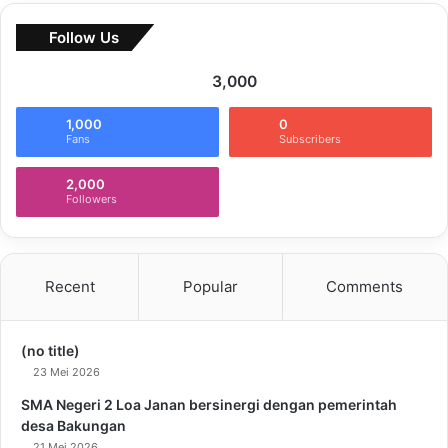
Follow Us
3,000
1,000
0
Fans
Subscribers
2,000
Followers
Recent
Popular
Comments
(no title)
23 Mei 2026
SMA Negeri 2 Loa Janan bersinergi dengan pemerintah
desa Bakungan
21 Mei 2026