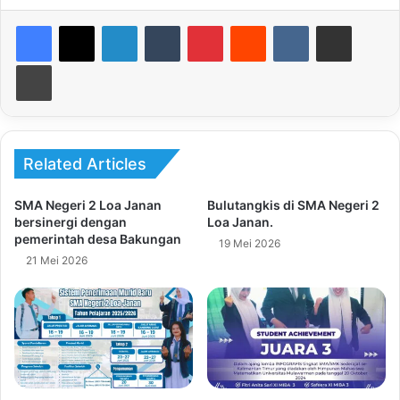
LinkedIn
Tumblr
Pinterest
Reddit
VKontakte
Share via Email
Print
Related Articles
SMA Negeri 2 Loa Janan
Bulutangkis di SMA Negeri 2
bersinergi dengan
Loa Janan.
pemerintah desa Bakungan
19 Mei 2026
21 Mei 2026