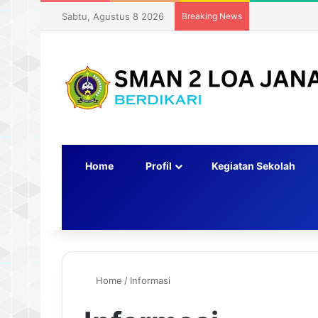
Sabtu, Agustus 8 2026
Breaking News
Home
Profil
Kegiatan Sekolah
Switch skin
Home
/
Informasi