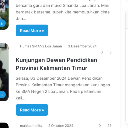
bersama guru dan murid Smanda Loa Janan. Mari
bergerak bersama, tubuh kita membutuhkan cinta
dan…
ta
Read More »
Humas SMAN2 Loa Janan
3 Desember 2024
0
8
Kunjungan Dewan Pendidikan
Provinsi Kalimantan Timur
Selasa, 03 Desember 2024 Dewan Pendidikan
Provinsi Kalimantan Timur mengadakan kunjungan
ke SMA Negeri 2 Loa Janan. Pada pertemuan
ta
kali…
Read More »
multisarihelita
2 Oktober 2024
0
25