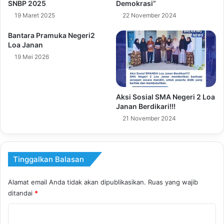
SNBP 2025
Demokrasi”
19 Maret 2025
22 November 2024
Bantara Pramuka Negeri2
Loa Janan
19 Mei 2026
Aksi Sosial SMA Negeri 2 Loa
Janan Berdikari!!!
21 November 2024
Tinggalkan Balasan
Alamat email Anda tidak akan dipublikasikan.
Ruas yang wajib
ditandai
*
K