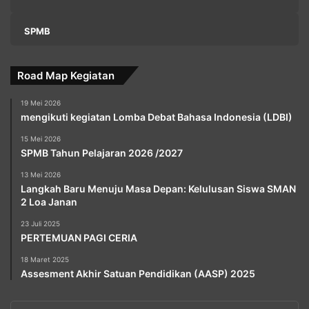
SPMB
Road Map Kegiatan
19 Mei 2026
mengikuti kegiatan Lomba Debat Bahasa Indonesia (LDBI)
15 Mei 2026
SPMB Tahun Pelajaran 2026 /2027
13 Mei 2026
Langkah Baru Menuju Masa Depan: Kelulusan Siswa SMAN
2 Loa Janan
23 Juli 2025
PERTEMUAN PAGI CERIA
18 Maret 2025
Assesment Akhir Satuan Pendidikan (AASP) 2025