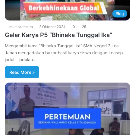
Blog
multisarihelita
2 Oktober 2024
0
25
Gelar Karya P5 “Bhineka Tunggal Ika”
Mengambil tema “Bhineka Tunggal Ika” SMA Negeri 2 Loa
Janan mengadakan bazar hasil karya siswa dengan konsep
jadul – jadulan.…
Read More »