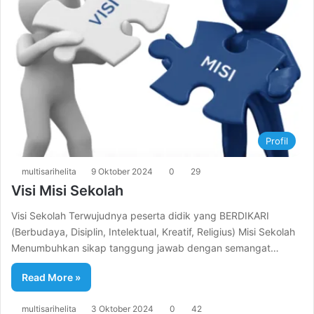
Profil
multisarihelita
9 Oktober 2024
0
29
Visi Misi Sekolah
Visi Sekolah Terwujudnya peserta didik yang BERDIKARI
(Berbudaya, Disiplin, Intelektual, Kreatif, Religius) Misi Sekolah
Menumbuhkan sikap tanggung jawab dengan semangat…
Read More »
multisarihelita
3 Oktober 2024
0
42