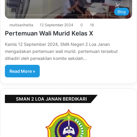
Blog
multisarihelita
12 September 2024
0
16
Pertemuan Wali Murid Kelas X
Kamis 12 September 2024, SMA Negeri 2 Loa Janan
mengadakan pertemuan wali murid. pertemuan tersebut
dihadiri oleh perwakilan komite sekolah…
Read More »
SMAN 2 LOA JANAN BERDIKARI