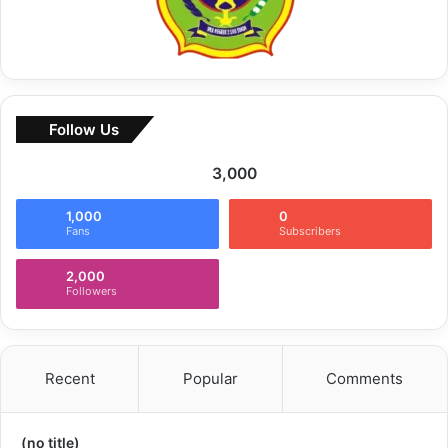
Follow Us
3,000
1,000
0
Fans
Subscribers
2,000
Followers
Recent
Popular
Comments
(no title)